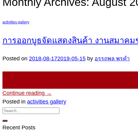
Monthly Archives:
August 2
activities gallery
การออกบูธจัดแสดงสินค้า งานสมาคมช
Posted on
2018-08-17
2019-05-15
by
อรรถพล พรคำ
17
Aug
Continue reading
→
Posted in
activities gallery
Recent Posts