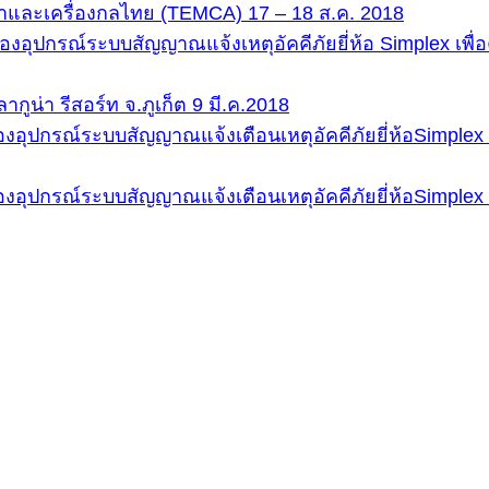
และเครื่องกลไทย (TEMCA) 17 – 18 ส.ค. 2018
งอุปกรณ์ระบบสัญญาณแจ้งเหตุอัคคีภัยยี่ห้อ Simplex เ
กูน่า รีสอร์ท จ.ภูเก็ต 9 มี.ค.2018
งอุปกรณ์ระบบสัญญาณแจ้งเตือนเหตุอัคคีภัยยี่ห้อSimp
อุปกรณ์ระบบสัญญาณแจ้งเตือนเหตุอัคคีภัยยี่ห้อSimpl