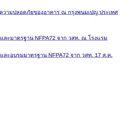
พื่อความปลอดภัยของอาคาร ณ กรุงพนมเปญ ประเทศ
lex และมาตรฐาน NFPA72 จาก วสท. ณ โรงแรม
ex และอบรมมาตรฐาน NFPA72 จาก วสท. 17 ส.ค.